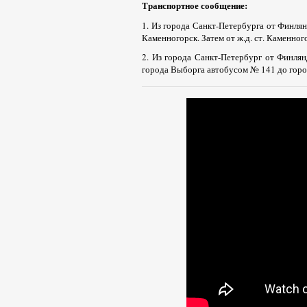
Транспортное сообщение:
1. Из города Санкт-Петербурга от Финлянд
Каменногорск. Затем от ж.д. ст. Каменно
2. Из города Санкт-Петербург от Финлян
города Выборга автобусом № 141 до горо