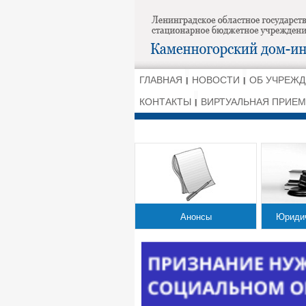
ГЛАВНАЯ
НОВОСТИ
ОБ УЧРЕЖ
КОНТАКТЫ
ВИРТУАЛЬНАЯ ПРИЕ
Анонсы
Юриди
Анонсы